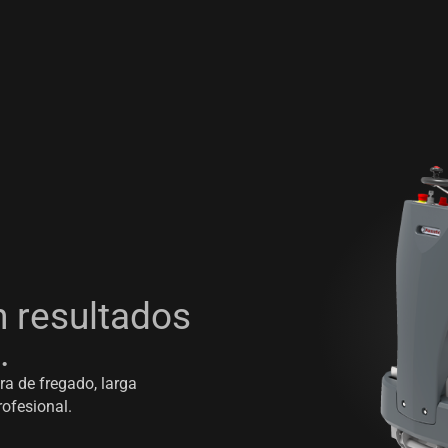
 resultados
.
a de fregado, larga
rofesional.