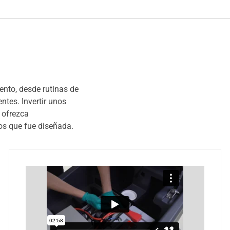
nto, desde rutinas de
tes. Invertir unos
 ofrezca
os que fue diseñada.