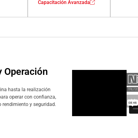
Capacitación Avanzada
y Operación
na hasta la realización
ara operar con confianza,
 rendimiento y seguridad.