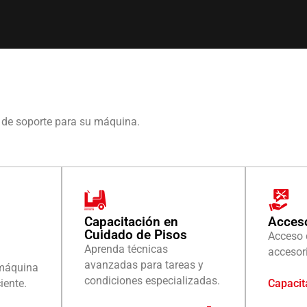
 de soporte para su máquina.
Capacitación en
Acces
Cuidado de Pisos
Acceso 
Aprenda técnicas
accesor
avanzadas para tareas y
 máquina
condiciones especializadas.
Capacit
iente.