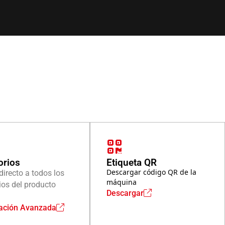
orios
Etiqueta QR
Descargar código QR de la
directo a todos los
máquina
ios del producto
Descargar
ación Avanzada