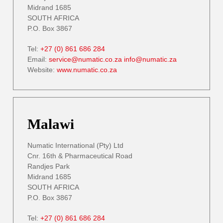
Midrand 1685
SOUTH AFRICA
P.O. Box 3867
Tel:
+27 (0) 861 686 284
Email:
service@numatic.co.za
info@numatic.za
Website:
www.numatic.co.za
Malawi
Numatic International (Pty) Ltd
Cnr. 16th & Pharmaceutical Road
Randjes Park
Midrand 1685
SOUTH AFRICA
P.O. Box 3867
Tel:
+27 (0) 861 686 284