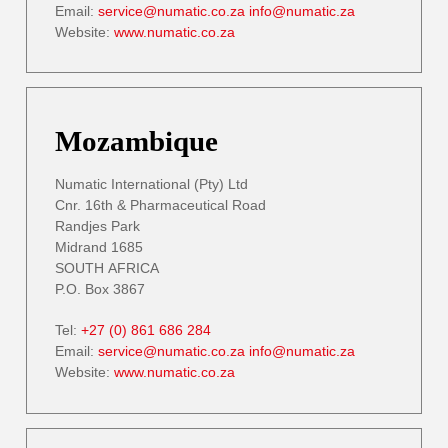
Email:
service@numatic.co.za
info@numatic.za
Website:
www.numatic.co.za
Mozambique
Numatic International (Pty) Ltd
Cnr. 16th & Pharmaceutical Road
Randjes Park
Midrand 1685
SOUTH AFRICA
P.O. Box 3867
Tel:
+27 (0) 861 686 284
Email:
service@numatic.co.za
info@numatic.za
Website:
www.numatic.co.za