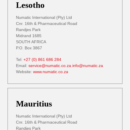
Lesotho
Numatic International (Pty) Ltd
Cnr. 16th & Pharmaceutical Road
Randjes Park
Midrand 1685
SOUTH AFRICA
P.O. Box 3867
Tel:
+27 (0) 861 686 284
Email:
service@numatic.co.za
info@numatic.za
Website:
www.numatic.co.za
Mauritius
Numatic International (Pty) Ltd
Cnr. 16th & Pharmaceutical Road
Randjes Park