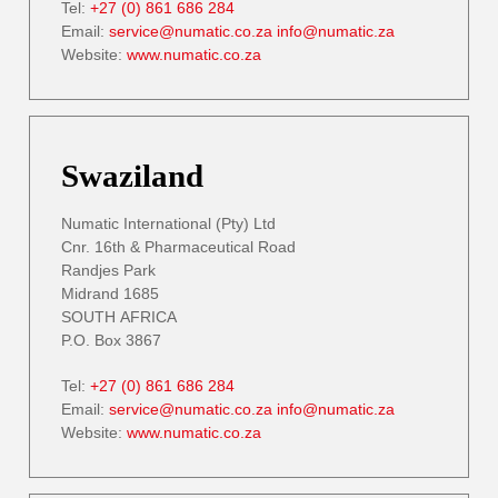
Tel:
+27 (0) 861 686 284
Email:
service@numatic.co.za
info@numatic.za
Website:
www.numatic.co.za
Swaziland
Numatic International (Pty) Ltd
Cnr. 16th & Pharmaceutical Road
Randjes Park
Midrand 1685
SOUTH AFRICA
P.O. Box 3867
Tel:
+27 (0) 861 686 284
Email:
service@numatic.co.za
info@numatic.za
Website:
www.numatic.co.za