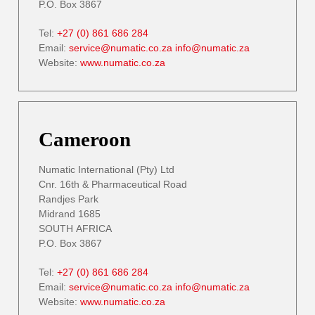
P.O. Box 3867
Tel:
+27 (0) 861 686 284
Email:
service@numatic.co.za
info@numatic.za
Website:
www.numatic.co.za
Cameroon
Numatic International (Pty) Ltd
Cnr. 16th & Pharmaceutical Road
Randjes Park
Midrand 1685
SOUTH AFRICA
P.O. Box 3867
Tel:
+27 (0) 861 686 284
Email:
service@numatic.co.za
info@numatic.za
Website:
www.numatic.co.za