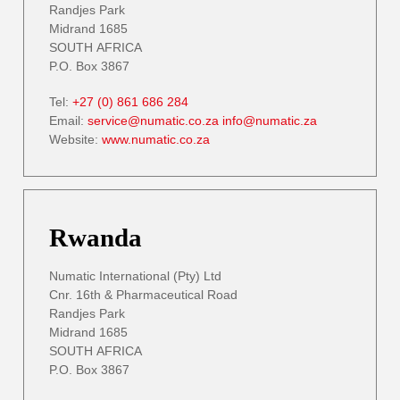
Randjes Park
Midrand 1685
SOUTH AFRICA
P.O. Box 3867
Tel:
+27 (0) 861 686 284
Email:
service@numatic.co.za
info@numatic.za
Website:
www.numatic.co.za
Rwanda
Numatic International (Pty) Ltd
Cnr. 16th & Pharmaceutical Road
Randjes Park
Midrand 1685
SOUTH AFRICA
P.O. Box 3867