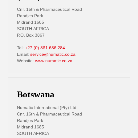
Cnr. 16th & Pharmaceutical Road
Randjes Park
Midrand 1685
SOUTH AFRICA
P.O. Box 3867
Tel:
+27 (0) 861 686 284
Email:
service@numatic.co.za
Website:
www.numatic.co.za
Botswana
Numatic International (Pty) Ltd
Cnr. 16th & Pharmaceutical Road
Randjes Park
Midrand 1685
SOUTH AFRICA