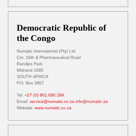
Democratic Republic of
the Congo
Numatic International (Pty) Ltd
Cnr. 16th & Pharmaceutical Road
Randjes Park
Midrand 1685
SOUTH AFRICA
P.O. Box 3867
Tel:
+27 (0) 861 686 284
Email:
service@numatic.co.za
info@numatic.za
Website:
www.numatic.co.za