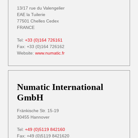
13/17 rue du Valengelier
EAE la Tuilerie
77501 Chelles Cedex
FRANCE
Tel:
+33 (0)164 726161
Fax: +33 (0)164 726162
Website:
www.numatic.fr
Numatic International
GmbH
Fränkische Str. 15-19
30455 Hannover
Tel:
+49 (0)5119 842160
Fax: +49 (0)5119 8421620