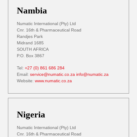
Nambia
Numatic International (Pty) Ltd
Cnr. 16th & Pharmaceutical Road
Randjes Park
Midrand 1685
SOUTH AFRICA
P.O. Box 3867
Tel:
+27 (0) 861 686 284
Email:
service@numatic.co.za
info@numatic.za
Website:
www.numatic.co.za
Nigeria
Numatic International (Pty) Ltd
Cnr. 16th & Pharmaceutical Road