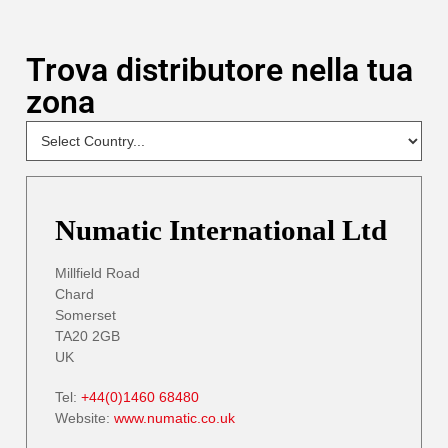
Trova distributore nella tua
zona
NEW
Select
Your
Country
- DP
Numatic International Ltd
Millfield Road
Chard
Somerset
TA20 2GB
UK
Tel:
+44(0)1460 68480
Website:
www.numatic.co.uk