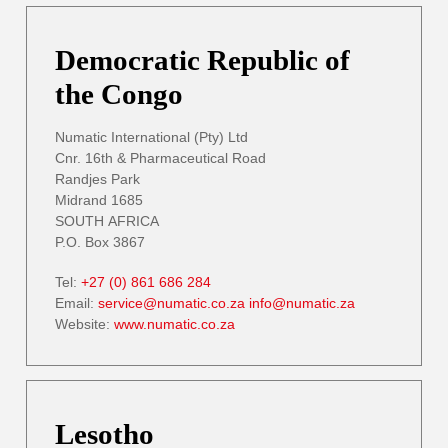
Democratic Republic of
the Congo
Numatic International (Pty) Ltd
Cnr. 16th & Pharmaceutical Road
Randjes Park
Midrand 1685
SOUTH AFRICA
P.O. Box 3867
Tel:
+27 (0) 861 686 284
Email:
service@numatic.co.za
info@numatic.za
Website:
www.numatic.co.za
Lesotho