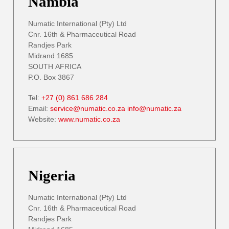
Nambia
Numatic International (Pty) Ltd
Cnr. 16th & Pharmaceutical Road
Randjes Park
Midrand 1685
SOUTH AFRICA
P.O. Box 3867
Tel:
+27 (0) 861 686 284
Email:
service@numatic.co.za
info@numatic.za
Website:
www.numatic.co.za
Nigeria
Numatic International (Pty) Ltd
Cnr. 16th & Pharmaceutical Road
Randjes Park