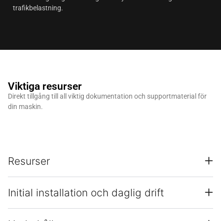
trafikbelastning.
Viktiga resurser
Direkt tillgång till all viktig dokumentation och supportmaterial för
din maskin.
Resurser
Initial installation och daglig drift