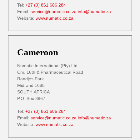
Tel:
+27 (0) 861 686 284
Email:
service@numatic.co.za
info@numatic.za
Website:
www.numatic.co.za
Cameroon
Numatic International (Pty) Ltd
Cnr. 16th & Pharmaceutical Road
Randjes Park
Midrand 1685
SOUTH AFRICA
P.O. Box 3867
Tel:
+27 (0) 861 686 284
Email:
service@numatic.co.za
info@numatic.za
Website:
www.numatic.co.za