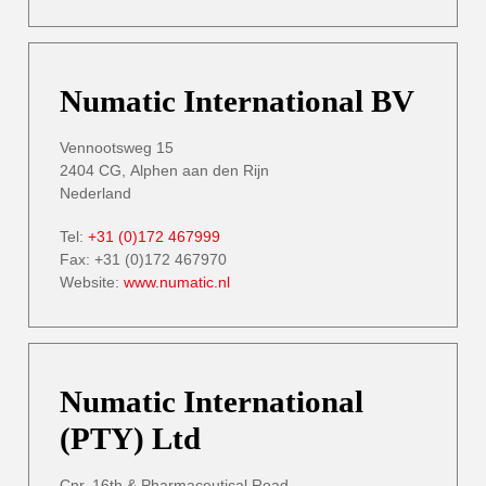
Numatic International BV
Vennootsweg 15
2404 CG, Alphen aan den Rijn
Nederland
Tel:
+31 (0)172 467999
Fax: +31 (0)172 467970
Website:
www.numatic.nl
Numatic International
(PTY) Ltd
Cnr. 16th & Pharmaceutical Road