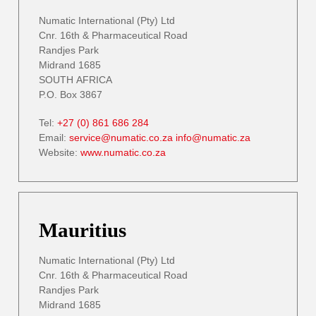
Numatic International (Pty) Ltd
Cnr. 16th & Pharmaceutical Road
Randjes Park
Midrand 1685
SOUTH AFRICA
P.O. Box 3867
Tel:
+27 (0) 861 686 284
Email:
service@numatic.co.za
info@numatic.za
Website:
www.numatic.co.za
Mauritius
Numatic International (Pty) Ltd
Cnr. 16th & Pharmaceutical Road
Randjes Park
Midrand 1685