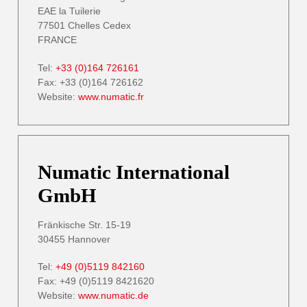
EAE la Tuilerie
77501 Chelles Cedex
FRANCE
Tel:
+33 (0)164 726161
Fax: +33 (0)164 726162
Website:
www.numatic.fr
Numatic International
GmbH
Fränkische Str. 15-19
30455 Hannover
Tel:
+49 (0)5119 842160
Fax: +49 (0)5119 8421620
Website:
www.numatic.de