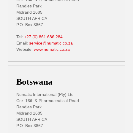
Randjes Park
Midrand 1685
SOUTH AFRICA
P.O. Box 3867
Tel:
+27 (0) 861 686 284
Email:
service@numatic.co.za
Website:
www.numatic.co.za
Botswana
Numatic International (Pty) Ltd
Cnr. 16th & Pharmaceutical Road
Randjes Park
Midrand 1685
SOUTH AFRICA
P.O. Box 3867