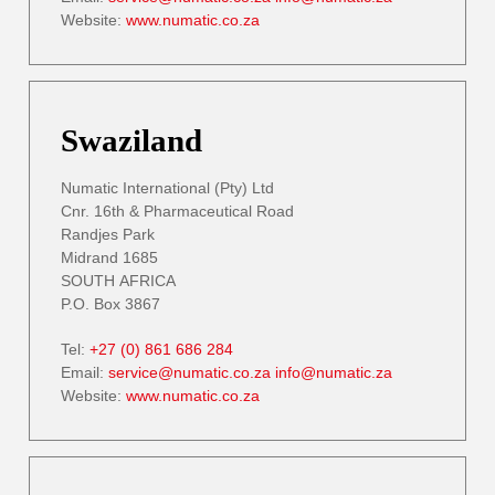
Website:
www.numatic.co.za
Swaziland
Numatic International (Pty) Ltd
Cnr. 16th & Pharmaceutical Road
Randjes Park
Midrand 1685
SOUTH AFRICA
P.O. Box 3867
Tel:
+27 (0) 861 686 284
Email:
service@numatic.co.za
info@numatic.za
Website:
www.numatic.co.za