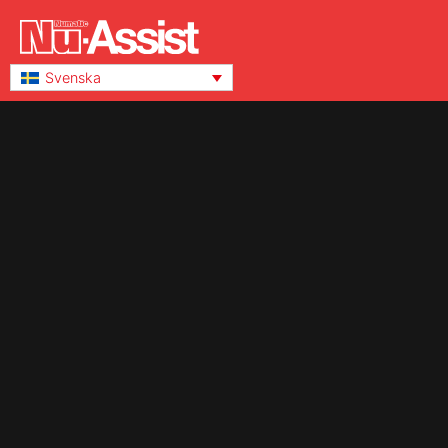
Svenska