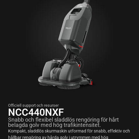
Officiell support och resurser
NCC440NXF
Snabb och flexibel sladdlös rengöring för hårt
belagda golv med hög trafikintensitet.
Kompakt, sladdlös skurmaskin utformad för snabb, effektiv och
hållbar rengöring av hårda golv i utrymmen med hög