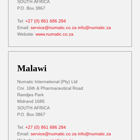
SOUTH AFRICA
P.O. Box 3867
Tel:
+27 (0) 861 686 284
Email:
service@numatic.co.za
info@numatic.za
Website:
www.numatic.co.za
Malawi
Numatic International (Pty) Ltd
Cnr. 16th & Pharmaceutical Road
Randjes Park
Midrand 1685
SOUTH AFRICA
P.O. Box 3867
Tel:
+27 (0) 861 686 284
Email:
service@numatic.co.za
info@numatic.za