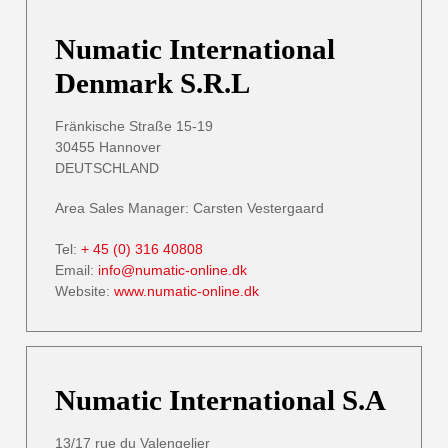
Numatic International
Denmark S.R.L
Fränkische Straße 15-19
30455 Hannover
DEUTSCHLAND
Area Sales Manager: Carsten Vestergaard
Tel:
+ 45 (0) 316 40808
Email:
info@numatic-online.dk
Website:
www.numatic-online.dk
Numatic International S.A
13/17 rue du Valengelier