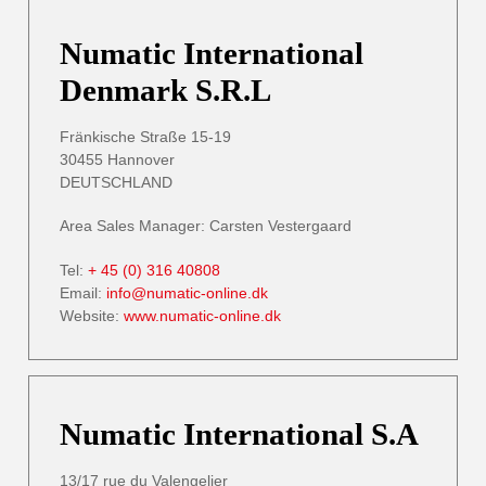
Numatic International
Denmark S.R.L
Fränkische Straße 15-19
30455 Hannover
DEUTSCHLAND
Area Sales Manager: Carsten Vestergaard
Tel:
+ 45 (0) 316 40808
Email:
info@numatic-online.dk
Website:
www.numatic-online.dk
Numatic International S.A
13/17 rue du Valengelier