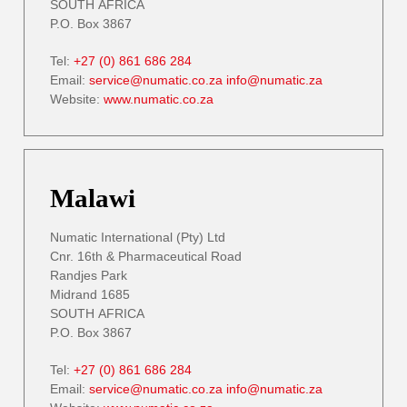
SOUTH AFRICA
P.O. Box 3867
Tel:
+27 (0) 861 686 284
Email:
service@numatic.co.za
info@numatic.za
Website:
www.numatic.co.za
Malawi
Numatic International (Pty) Ltd
Cnr. 16th & Pharmaceutical Road
Randjes Park
Midrand 1685
SOUTH AFRICA
P.O. Box 3867
Tel:
+27 (0) 861 686 284
Email:
service@numatic.co.za
info@numatic.za