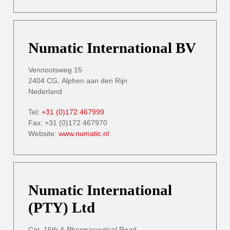
Numatic International BV
Vennootsweg 15
2404 CG, Alphen aan den Rijn
Nederland
Tel:
+31 (0)172 467999
Fax: +31 (0)172 467970
Website:
www.numatic.nl
Numatic International
(PTY) Ltd
Cnr. 16th & Pharmaceutical Road