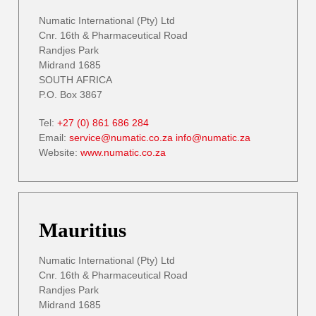
Numatic International (Pty) Ltd
Cnr. 16th & Pharmaceutical Road
Randjes Park
Midrand 1685
SOUTH AFRICA
P.O. Box 3867
Tel:
+27 (0) 861 686 284
Email:
service@numatic.co.za
info@numatic.za
Website:
www.numatic.co.za
Mauritius
Numatic International (Pty) Ltd
Cnr. 16th & Pharmaceutical Road
Randjes Park
Midrand 1685