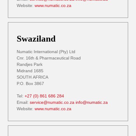
Website:
www.numatic.co.za
Swaziland
Numatic International (Pty) Ltd
Cnr. 16th & Pharmaceutical Road
Randjes Park
Midrand 1685
SOUTH AFRICA
P.O. Box 3867
Tel:
+27 (0) 861 686 284
Email:
service@numatic.co.za
info@numatic.za
Website:
www.numatic.co.za