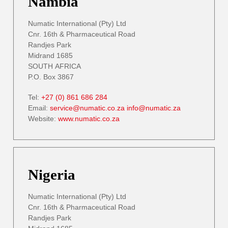
Nambia
Numatic International (Pty) Ltd
Cnr. 16th & Pharmaceutical Road
Randjes Park
Midrand 1685
SOUTH AFRICA
P.O. Box 3867
Tel:
+27 (0) 861 686 284
Email:
service@numatic.co.za
info@numatic.za
Website:
www.numatic.co.za
Nigeria
Numatic International (Pty) Ltd
Cnr. 16th & Pharmaceutical Road
Randjes Park