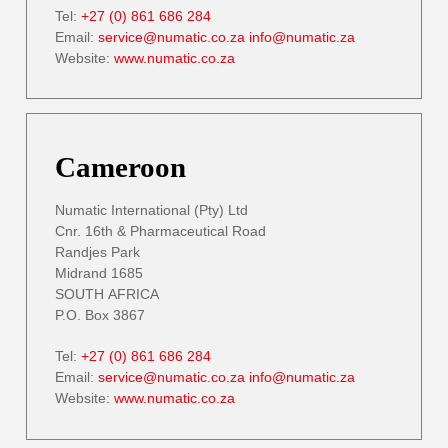
Tel:
+27 (0) 861 686 284
Email:
service@numatic.co.za
info@numatic.za
Website:
www.numatic.co.za
Cameroon
Numatic International (Pty) Ltd
Cnr. 16th & Pharmaceutical Road
Randjes Park
Midrand 1685
SOUTH AFRICA
P.O. Box 3867
Tel:
+27 (0) 861 686 284
Email:
service@numatic.co.za
info@numatic.za
Website:
www.numatic.co.za