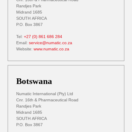
Randjes Park
Midrand 1685
SOUTH AFRICA
P.O. Box 3867
Tel:
+27 (0) 861 686 284
Email:
service@numatic.co.za
Website:
www.numatic.co.za
Botswana
Numatic International (Pty) Ltd
Cnr. 16th & Pharmaceutical Road
Randjes Park
Midrand 1685
SOUTH AFRICA
P.O. Box 3867