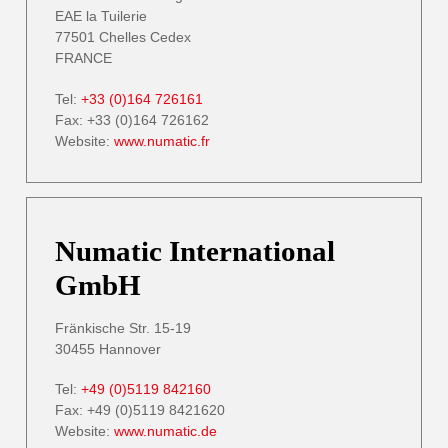
EAE la Tuilerie
77501 Chelles Cedex
FRANCE
Tel:
+33 (0)164 726161
Fax: +33 (0)164 726162
Website:
www.numatic.fr
Numatic International
GmbH
Fränkische Str. 15-19
30455 Hannover
Tel:
+49 (0)5119 842160
Fax: +49 (0)5119 8421620
Website:
www.numatic.de