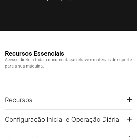
Recursos Essenciais
Acesso direto a toda a documentação chave e materiais de suporte
para a sua máquina.
Recursos
Configuração Inicial e Operação Diária