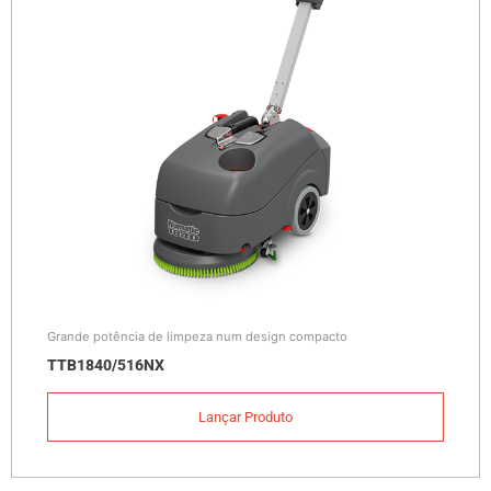
Grande potência de limpeza num design compacto
TTB1840/516NX
Lançar Produto