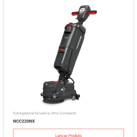
Esfregadora/Secadora Ultra-Compacta
NCC220NX
Lançar Produto