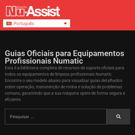
Português
Guias Oficiais para Equipamentos
Profissionais Numatic
Esta é a biblioteca completa de recursos de suporte oficiais para
todos os equipamentos de limpeza profissionais Numatic.
Encontre o seu modelo abaixo para visualizar guias detalhados
sobre operação, manutenção de rotina e solução de problemas
comuns, garantindo que a sua máquina opere de forma segura e
eficiente.