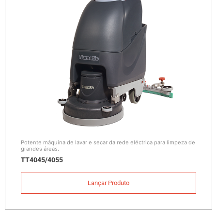
Potente máquina de lavar e secar da rede eléctrica para limpeza de
grandes áreas.
TT4045/4055
Lançar Produto