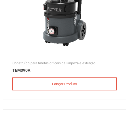
Construído para tarefas difíceis de limpeza e extração.
TEM390A
Lançar Produto