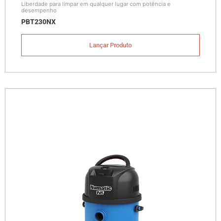
Liberdade para limpar em qualquer lugar com potência e
desempenho
PBT230NX
Lançar Produto