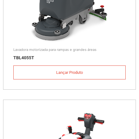
Lavadora motorizada para rampas e grandes áreas
TBL4055T
Lançar Produto