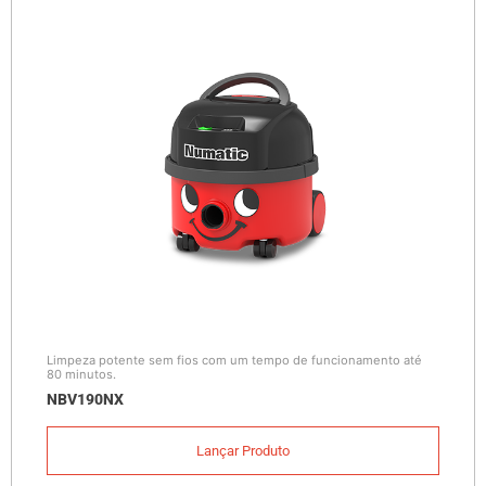
Limpeza potente sem fios com um tempo de funcionamento até
80 minutos.
NBV190NX
Lançar Produto