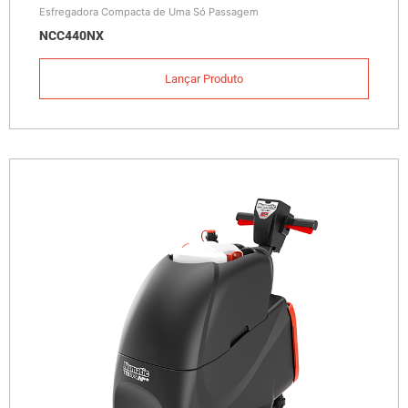
Esfregadora Compacta de Uma Só Passagem
NCC440NX
Lançar Produto