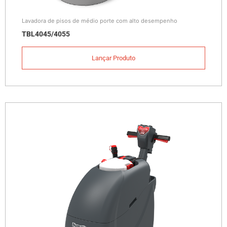
Lavadora de pisos de médio porte com alto desempenho
TBL4045/4055
Lançar Produto