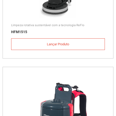
Limpeza rotativa sustentável com a tecnologia ReFlo
HFM1515
Lançar Produto