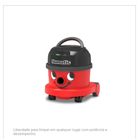
Liberdade para limpar em qualquer lugar com potência e
desempenho