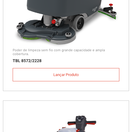
Poder de limpeza sem fio com grande capacidade e ampla
cobertura.
TBL 8572/2228
Lançar Produto