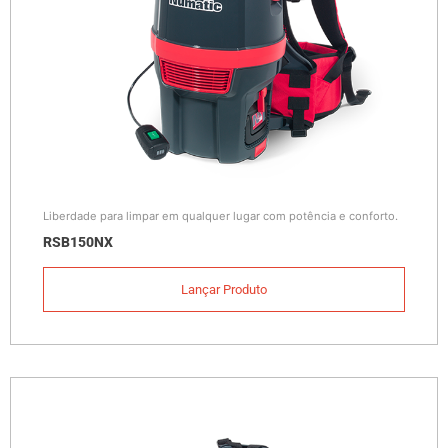
Liberdade para limpar em qualquer lugar com potência e conforto.
RSB150NX
Lançar Produto