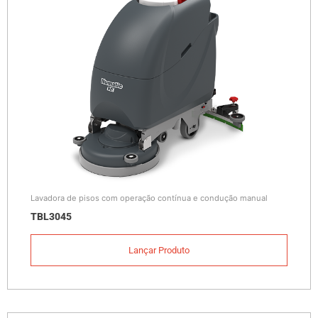
Lavadora de pisos com operação contínua e condução manual
TBL3045
Lançar Produto