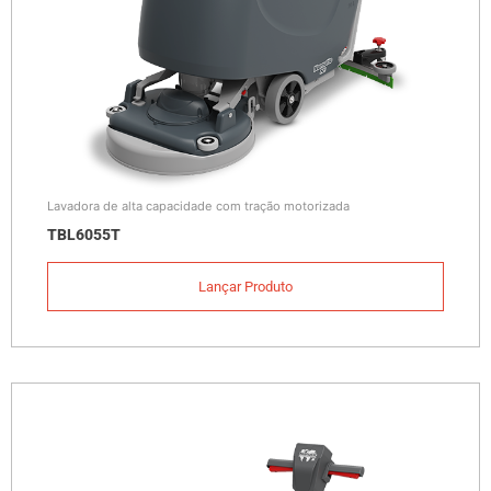
Lavadora de alta capacidade com tração motorizada
TBL6055T
Lançar Produto