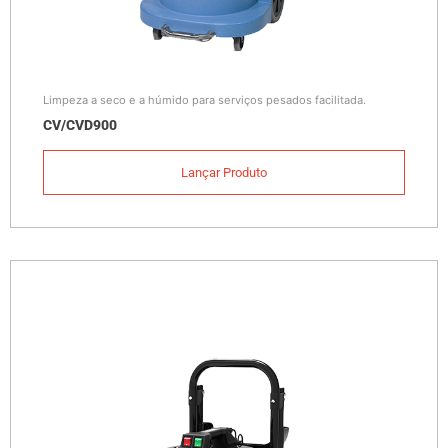
Limpeza a seco e a húmido para serviços pesados facilitada.
CV/CVD900
Lançar Produto