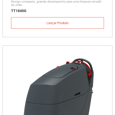
Design compacto, grande desempenho para uma limpeza versátil
do chão.
TT1840G
Lançar Produto