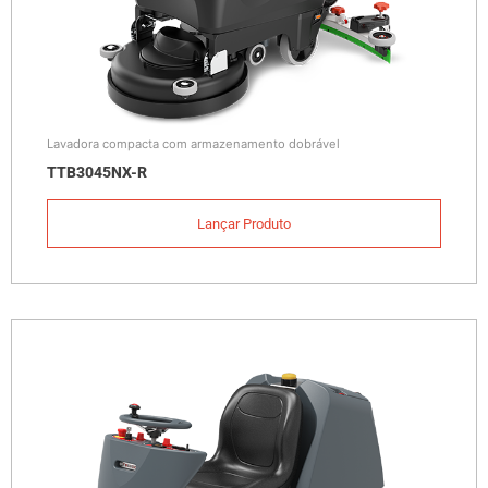
Lavadora compacta com armazenamento dobrável
TTB3045NX-R
Lançar Produto