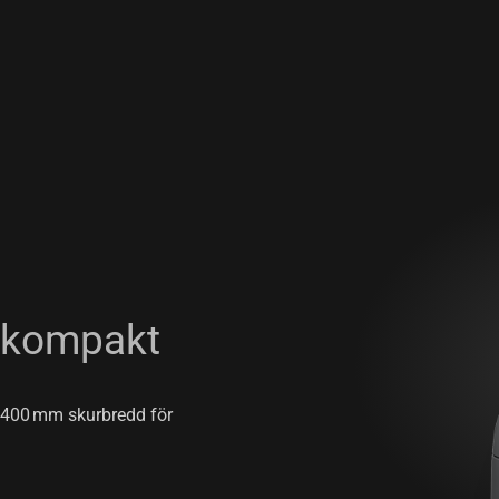
n kompakt
 400 mm skurbredd för