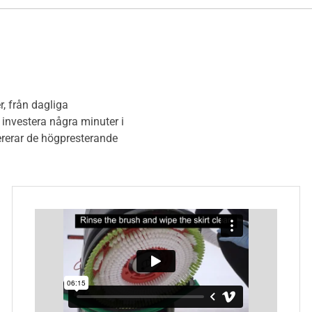
, från dagliga
 investera några minuter i
ererar de högpresterande