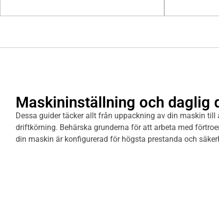
Maskininställning och daglig d
Dessa guider täcker allt från uppackning av din maskin till a
driftkörning. Behärska grunderna för att arbeta med förtroe
din maskin är konfigurerad för högsta prestanda och säker