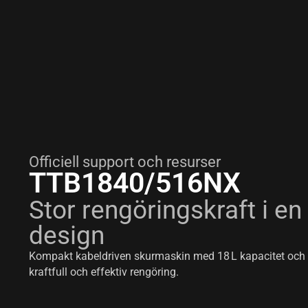
Officiell support och resurser
TTB1840/516NX
Stor rengöringskraft i e
design
Kompakt kabeldriven skurmaskin med 18 L kapacitet och
kraftfull och effektiv rengöring.