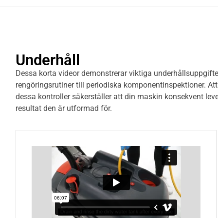
Underhåll
Dessa korta videor demonstrerar viktiga underhållsuppgifter
rengöringsrutiner till periodiska komponentinspektioner. Att
dessa kontroller säkerställer att din maskin konsekvent lev
resultat den är utformad för.