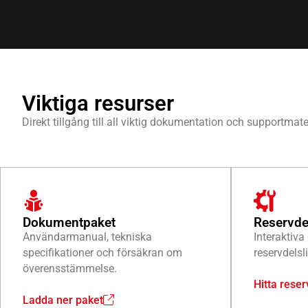
Viktiga resurser
Direkt tillgång till all viktig dokumentation och supportmate
Dokumentpaket
Reservde
Användarmanual, tekniska
Interaktiv
specifikationer och försäkran om
reservdelsl
överensstämmelse.
Hitta reser
Ladda ner paket